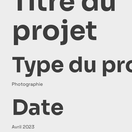
Titre du
projet
Type du pr
Photographie
Date
Avril 2023