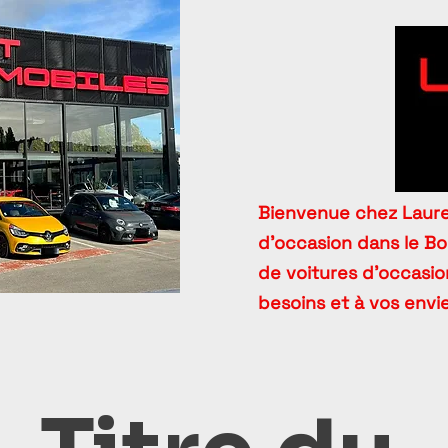
Bienvenue chez Lauren
d’occasion dans le B
de voitures d’occasion
besoins et à vos envie