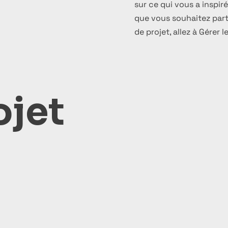
sur ce qui vous a inspir
que vous souhaitez parta
de projet, allez à Gérer l
ojet