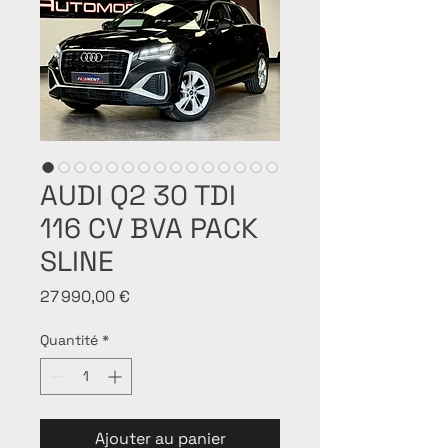
AUDI Q2 30 TDI
116 CV BVA PACK
SLINE
Prix
27 990,00 €
Quantité
*
Ajouter au panier