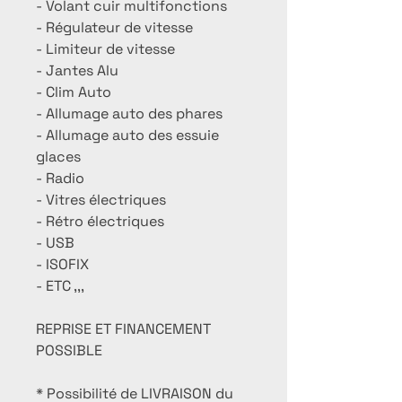
- Volant cuir multifonctions
- Régulateur de vitesse
- Limiteur de vitesse
- Jantes Alu
- Clim Auto
- Allumage auto des phares
- Allumage auto des essuie
glaces
- Radio
- Vitres électriques
- Rétro électriques
- USB
- ISOFIX
- ETC ,,,
REPRISE ET FINANCEMENT
POSSIBLE
* Possibilité de LIVRAISON du