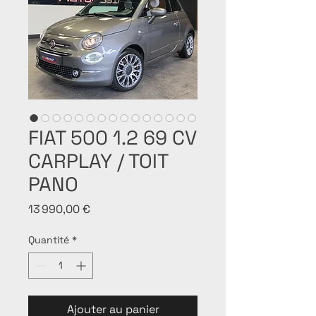
FIAT 500 1.2 69 CV
CARPLAY / TOIT
PANO
Prix
13 990,00 €
Quantité
*
Ajouter au panier