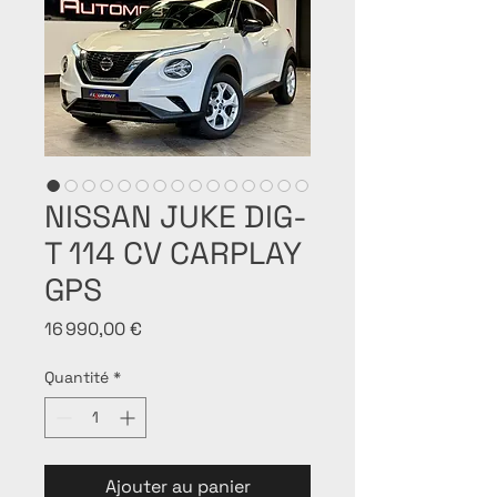
NISSAN JUKE DIG-
T 114 CV CARPLAY
GPS
Prix
16 990,00 €
Quantité
*
Ajouter au panier