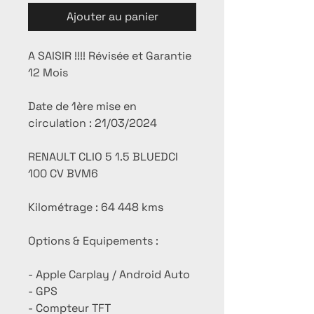
Ajouter au panier
A SAISIR !!!! Révisée et Garantie
12 Mois
Date de 1ère mise en
circulation : 21/03/2024
RENAULT CLIO 5 1.5 BLUEDCI
100 CV BVM6
Kilométrage : 64 448 kms
Options & Equipements :
- Apple Carplay / Android Auto
- GPS
- Compteur TFT