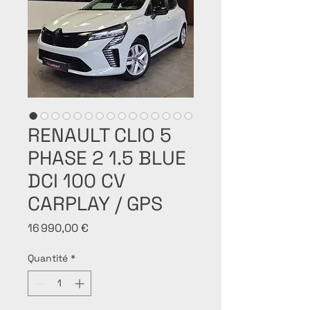
RENAULT CLIO 5
PHASE 2 1.5 BLUE
DCI 100 CV
CARPLAY / GPS
Prix
16 990,00 €
Quantité
*