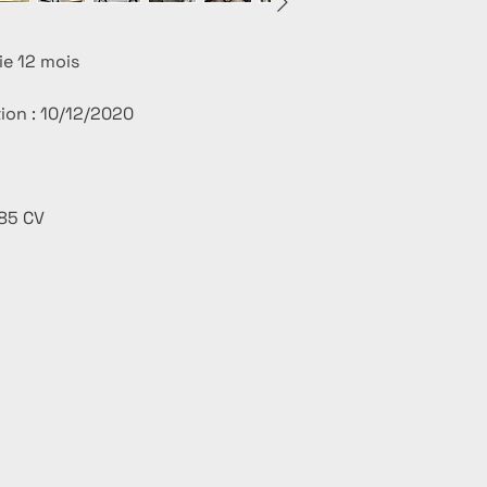
tie 12 mois
tion : 10/12/2020
 85 CV