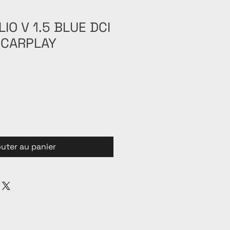
IO V 1.5 BLUE DCI
 CARPLAY
outer au panier