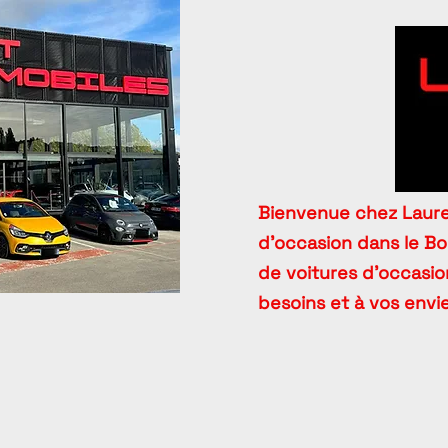
Bienvenue chez Lauren
d’occasion dans le B
de voitures d’occasion
besoins et à vos envie