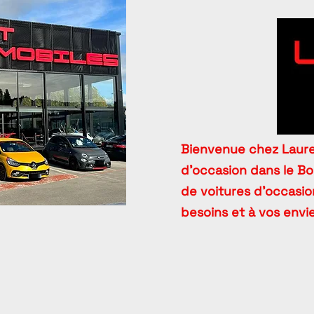
Bienvenue chez Lauren
d’occasion dans le B
de voitures d’occasion
besoins et à vos envie