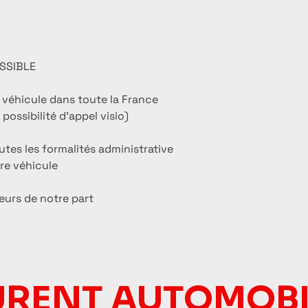
SSIBLE
u véhicule dans toute la France
possibilité d'appel visio)
es les formalités administrative
tre véhicule
eurs de notre part
URENT AUTOMOBI