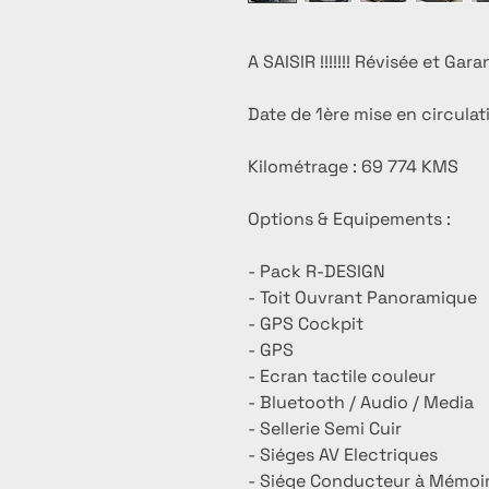
A SAISIR !!!!!!! Révisée et Gar
Date de 1ère mise en circulat
Kilométrage : 69 774 KMS
Options & Equipements :
- Pack R-DESIGN
- Toit Ouvrant Panoramique
- GPS Cockpit
- GPS
- Ecran tactile couleur
- Bluetooth / Audio / Media
- Sellerie Semi Cuir
- Siéges AV Electriques
- Siége Conducteur à Mémoi