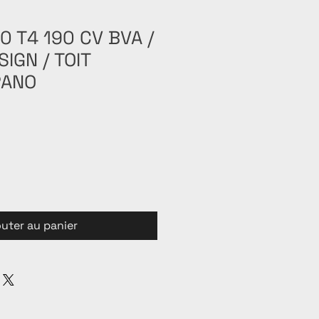
0 T4 190 CV BVA /
IGN / TOIT
PANO
outer au panier