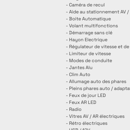
- Caméra de recul
- Aide au stationnement AV /
- Boite Automatique
- Volant multifonctions
- Démarrage sans clé
- Hayon Electrique
- Régulateur de vitesse et d
- Limiteur de vitesse
- Modes de conduite
- Jantes Alu
- Clim Auto
- Allumage auto des phares
- Pleins phares auto / adapta
- Feux de jour LED
- Feux AR LED
- Radio
- Vitres AV / AR électriques
- Rétro électriques