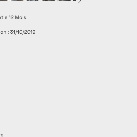
antie 12 Mois
ion : 31/10/2019
re