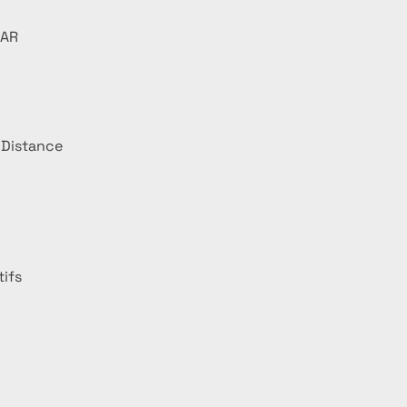
 AR
e Distance
tifs