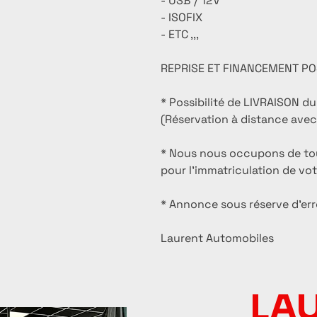
- USB / 12V
- ISOFIX
- ETC ,,,
REPRISE ET FINANCEMENT PO
* Possibilité de LIVRAISON d
(Réservation à distance avec 
* Nous nous occupons de tout
pour l'immatriculation de vo
* Annonce sous réserve d'err
Laurent Automobiles
LA