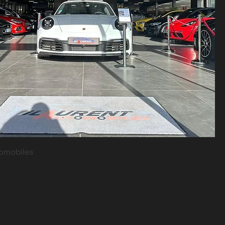
omobiles