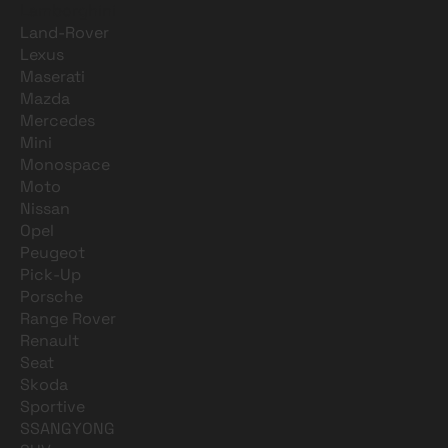
Lamborghini
Land-Rover
Lexus
Maserati
Mazda
Mercedes
Mini
Monospace
Moto
Nissan
Opel
Peugeot
Pick-Up
Porsche
Range Rover
Renault
Seat
Skoda
Sportive
SSANGYONG