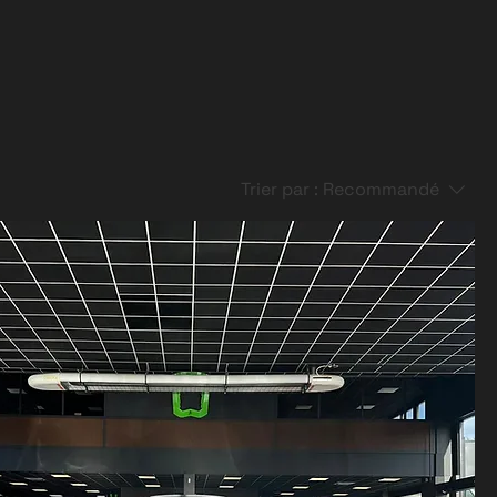
Trier par :
Recommandé